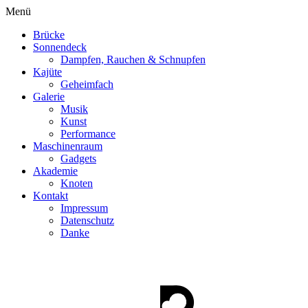
Menü
Brücke
Sonnendeck
Dampfen, Rauchen & Schnupfen
Kajüte
Geheimfach
Galerie
Musik
Kunst
Performance
Maschinenraum
Gadgets
Akademie
Knoten
Kontakt
Impressum
Datenschutz
Danke