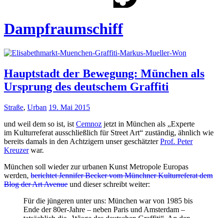
Dampfraumschiff
Hauptstadt der Bewegung: München als
Ursprung des deutschem Graffiti
Straße
,
Urban
19. Mai 2015
und weil dem so ist, ist
Cemnoz
jetzt in München als „Experte
im Kulturreferat ausschließlich für Street Art“ zuständig, ähnlich wie
bereits damals in den Achtzigern unser geschätzter
Prof. Peter
Kreuzer
war.
München soll wieder zur urbanen Kunst Metropole Europas
werden
,
berichtet Jennifer Becker vom Münchner Kulturreferat dem
Blog der Art Avenue
und dieser schreibt weiter:
Für die jüngeren unter uns: München war von 1985 bis
Ende der 80er-Jahre – neben Paris und Amsterdam –