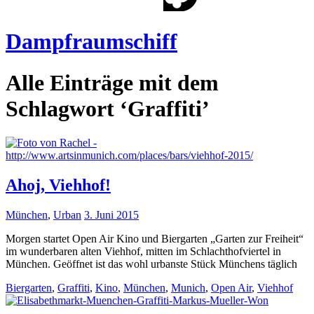
Dampfraumschiff
Alle Einträge mit dem
Schlagwort ‘
Graffiti
’
Ahoj, Viehhof!
München
,
Urban
3. Juni 2015
Morgen startet Open Air Kino und Biergarten „Garten zur Freiheit“
im wunderbaren alten Viehhof, mitten im Schlachthofviertel in
München. Geöffnet ist das wohl urbanste Stück Münchens täglich
Biergarten
,
Graffiti
,
Kino
,
München
,
Munich
,
Open Air
,
Viehhof