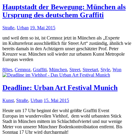
Hauptstadt der Bewegung: München als
Ursprung des deutschem Graffiti
Straße
,
Urban
19. Mai 2015
und weil dem so ist, ist Cemnoz jetzt in München als „Experte
im Kulturreferat ausschließlich für Street Art“ zuständig, ähnlich wie
bereits damals in den Achtzigern unser geschätzter Prof. Peter
Kreuzer war. München soll wieder zur urbanen Kunst Metropole
Europas werden
80ies
,
Cemnoz
,
Graffiti
,
München
,
Street
,
Streetart
,
Style
,
Won
Deadline: Urban Art Festival Munich
Kunst
,
Straße
,
Urban
15. Mai 2015
Heute um 17 Uhr beginnt der wohl größte Graffiti Event
Europas im wundervollen Viehhof, dem wohl urbansten Stück
Stadt in München mittem im Schlachthofviertel und nur wenige
Meter von unserer Münchner Bodenkontrollstation entfernt. Bis
Sonntag 17 Uhr wird durchgemalt!