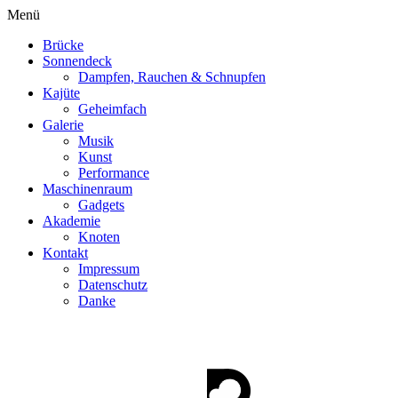
Menü
Brücke
Sonnendeck
Dampfen, Rauchen & Schnupfen
Kajüte
Geheimfach
Galerie
Musik
Kunst
Performance
Maschinenraum
Gadgets
Akademie
Knoten
Kontakt
Impressum
Datenschutz
Danke