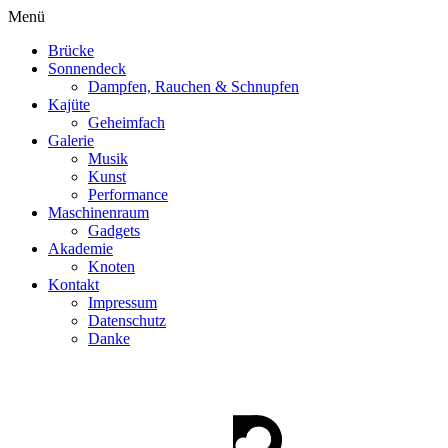
Menü
Brücke
Sonnendeck
Dampfen, Rauchen & Schnupfen
Kajüte
Geheimfach
Galerie
Musik
Kunst
Performance
Maschinenraum
Gadgets
Akademie
Knoten
Kontakt
Impressum
Datenschutz
Danke