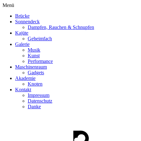
Menü
Brücke
Sonnendeck
Dampfen, Rauchen & Schnupfen
Kajüte
Geheimfach
Galerie
Musik
Kunst
Performance
Maschinenraum
Gadgets
Akademie
Knoten
Kontakt
Impressum
Datenschutz
Danke