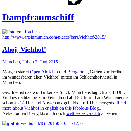
Dampfraumschiff
Ahoj, Viehhof!
München
,
Urban
3. Juni 2015
Morgen startet
Open Air Kino
und
Biergarten
„Garten zur Freiheit“
im wunderbaren alten Viehhof, mitten im Schlachthofviertel in
München.
Geöffnet ist das wohl urbanste Stück Münchens täglich
ab 18 Uhr,
Freitags rechtzeitig zum Feierabend ab 16 Uhr und am Wochenende
schon ab 14 Uhr und Ausschank geht bis um 1 Uhr morgens.
Read
more about Viehhof in english on this fabolous Blog..
Neben guten Bier gibts auch noch
weltbestes Graffiti
zu sehen.