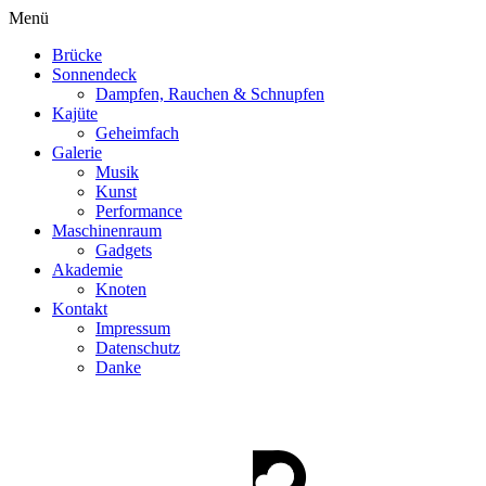
Menü
Brücke
Sonnendeck
Dampfen, Rauchen & Schnupfen
Kajüte
Geheimfach
Galerie
Musik
Kunst
Performance
Maschinenraum
Gadgets
Akademie
Knoten
Kontakt
Impressum
Datenschutz
Danke